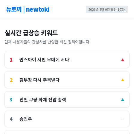
뉴토끼 | newtoki
2026년 8월 9일 오전 10:34
실시간 급상승 키워드
현재 사용자들의 관심사를 반영한 최신 검색어입니다.
1
퀸즈아이 서빈 무대에 서다!
▲
2
김부장 다시 주목받다
▲
3
인천 쿠팡 화재 진압 총력
▲
4
송진우
―