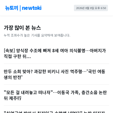
뉴토끼 | newtoki
2026년 8월 8일 오후 6:50
가장 많이 본 뉴스
누적 조회수가 높은 기사를 요약하여 보여줍니다.
[속보] 양식장 수조에 빠져 8세 여아 의식불명…아버지가
직접 구한 뒤...
만두 소희 맞아? 과감한 비키니 사진 역주행…'국민 여동
생의 반전'
"모든 걸 내려놓고 떠나자"…이동국 가족, 층간소음 논란
뒤 제주行