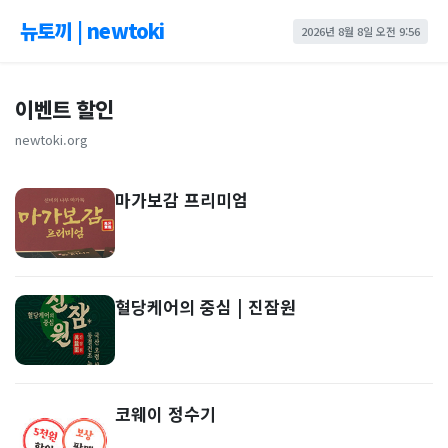
뉴토끼 | newtoki
2026년 8월 8일 오전 9:56
이벤트 할인
newtoki.org
마가보감 프리미엄
혈당케어의 중심 | 진잠원
코웨이 정수기