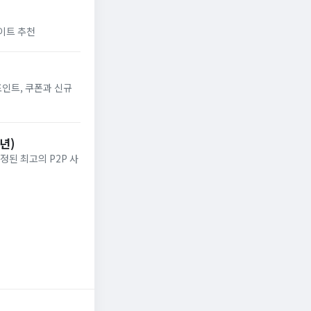
사이트 추천
포인트, 쿠폰과 신규
년)
정된 최고의 P2P 사