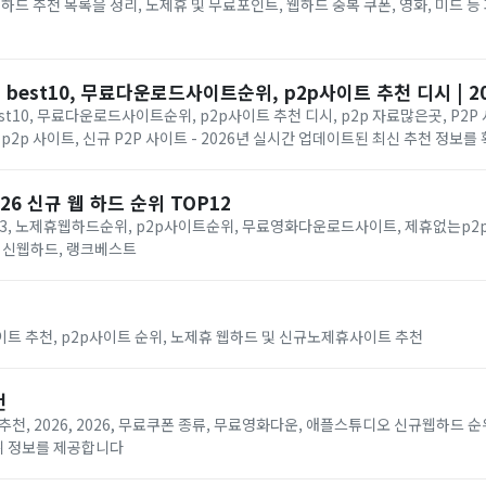
웹하드 추천 목록을 정리, 노제휴 및 무료포인트, 웹하드 중복 쿠폰, 영화, 미드 
 best10, 무료다운로드사이트순위, p2p사이트 추천 디시 | 
st10, 무료다운로드사이트순위, p2p사이트 추천 디시, p2p 자료많은곳, P2P
 p2p 사이트, 신규 P2P 사이트 - 2026년 실시간 업데이트된 최신 추천 정보
26 신규 웹 하드 순위 TOP12
, 노제휴웹하드순위, p2p사이트순위, 무료영화다운로드사이트, 제휴없는p2p
, 최신웹하드, 랭크베스트
이트 추천, p2p사이트 순위, 노제휴 웹하드 및 신규노제휴사이트 추천
천
천, 2026, 2026, 무료쿠폰 종류, 무료영화다운, 애플스튜디오 신규웹하드 순
 정보를 제공합니다