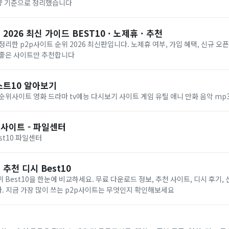
료량 기준으로 정리했습니다
2026 최신 가이드 BEST10 · 노제휴 · 추천
정리한 p2p사이트 순위 2026 최신판입니다. 노제휴 여부, 가입 혜택, 신규 오픈
 좋은 사이트만 추천합니다
스트10 알아보기
 순위사이트 영화 드라마 tv예능 다시보기 사이트 게임 유틸 애니 만화 음악 mp
사이트 - 파일센터
st10 파일센터
추천 디시 Best10
 Best10을 한눈에 비교하세요. 무료 다운로드 정보, 추천 사이트, 디시 후기,
. 지금 가장 많이 쓰는 p2p사이트는 무엇인지 확인해보세요