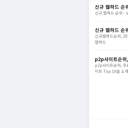
신규 웹하드 순
신규 웹하드 순위 -
신규 웹하드 순위 
신규웹하드순위, 202
웹하드
p2p사이트순위,
p2p사이트순위, 무
이트 Top 10을 